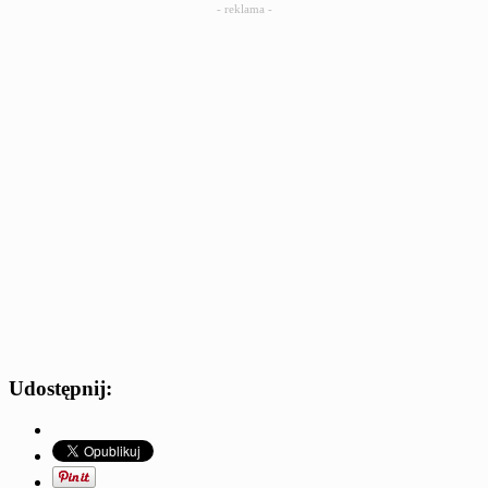
- reklama -
Udostępnij: