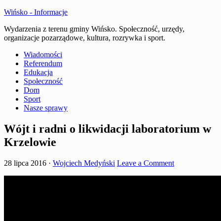
Wińsko - Informacje
Wydarzenia z terenu gminy Wińsko. Społeczność, urzędy,
organizacje pozarządowe, kultura, rozrywka i sport.
Wiadomości
Referendum
Edukacja
Społeczność
Dom
Sport
Nasze sprawy
Wójt i radni o likwidacji laboratorium w
Krzelowie
28 lipca 2016
·
Wojciech Medyński
Leave a Comment