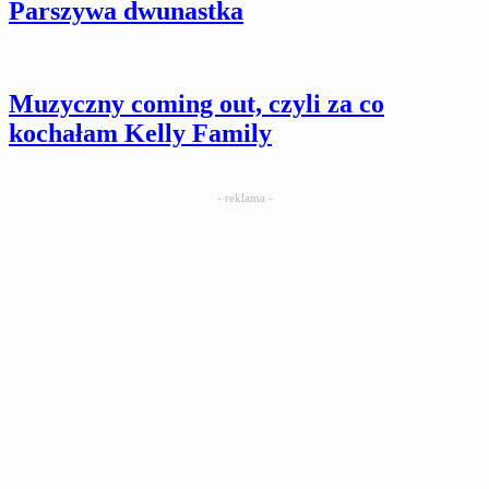
Parszywa dwunastka
Muzyczny coming out, czyli za co
kochałam Kelly Family
- reklama -