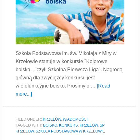
Szkoła Podstawowa im. św. Mikołaja z Miry w
Krzelowie startuje w konkursie "Kolorowe
boiska… czyli Szkolna Pierwsza Liga". Nagrodą
główną dla zwycięzcy konkursu jest
wielofunkcyjne boisko. Prosimy o …
[Read
more...]
FILED UNDER:
KRZELÓW
,
WIADOMOŚCI
TAGGED WITH:
BOISKO
,
KONKURS
,
KRZELÓW
,
SP
KRZELÓW
,
SZKOŁA PODSTAWOWA W KRZELOWIE