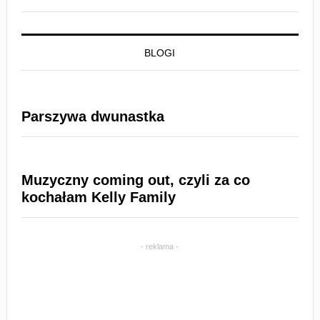
BLOGI
Parszywa dwunastka
Muzyczny coming out, czyli za co
kochałam Kelly Family
- reklama -