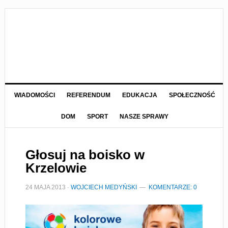
WIADOMOŚCI
REFERENDUM
EDUKACJA
SPOŁECZNOŚĆ
DOM
SPORT
NASZE SPRAWY
Głosuj na boisko w
Krzelowie
24 MAJA 2013
·
WOJCIECH MEDYŃSKI
KOMENTARZE: 0