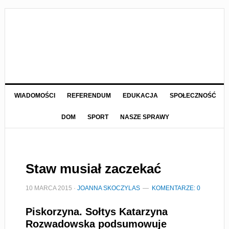
WIADOMOŚCI
REFERENDUM
EDUKACJA
SPOŁECZNOŚĆ
DOM
SPORT
NASZE SPRAWY
Staw musiał zaczekać
10 MARCA 2015
·
JOANNA SKOCZYLAS
KOMENTARZE: 0
Piskorzyna. Sołtys Katarzyna
Rozwadowska podsumowuje