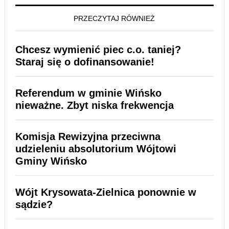
PRZECZYTAJ RÓWNIEŻ
Chcesz wymienić piec c.o. taniej?
Staraj się o dofinansowanie!
Referendum w gminie Wińsko
nieważne. Zbyt niska frekwencja
Komisja Rewizyjna przeciwna
udzieleniu absolutorium Wójtowi
Gminy Wińsko
Wójt Krysowata-Zielnica ponownie w
sądzie?