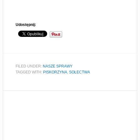
Udostępnij:
FILED UNDER:
NASZE SPRAWY
TAGGED WITH:
PISKORZYNA
,
SOŁECTWA