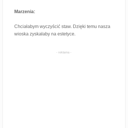
Marzenia:
Chciałabym wyczyścić staw. Dzięki temu nasza
wioska zyskałaby na estetyce.
- reklama -