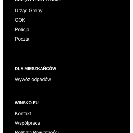
Urząd Gminy
GOK
Policja
Poczta
DLA MIESZKAŃCÓW
Wywóz odpadów
WINSKO.EU
Kontakt
Współpraca
Polityka Prywatności