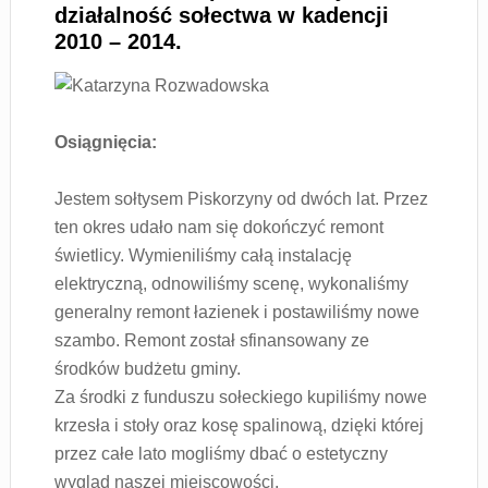
działalność sołectwa w kadencji
2010 – 2014.
Osiągnięcia:
Jestem sołtysem Piskorzyny od dwóch lat. Przez
ten okres udało nam się dokończyć remont
świetlicy. Wymieniliśmy całą instalację
elektryczną, odnowiliśmy scenę, wykonaliśmy
generalny remont łazienek i postawiliśmy nowe
szambo. Remont został sfinansowany ze
środków budżetu gminy.
Za środki z funduszu sołeckiego kupiliśmy nowe
krzesła i stoły oraz kosę spalinową, dzięki której
przez całe lato mogliśmy dbać o estetyczny
wygląd naszej miejscowości.