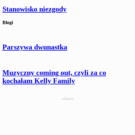
Stanowisko niezgody
Blogi
Parszywa dwunastka
Muzyczny coming out, czyli za co
kochałam Kelly Family
- reklama -