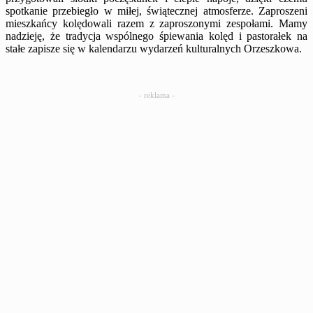
spotkanie przebiegło w miłej, świątecznej atmosferze. Zaproszeni
mieszkańcy kolędowali razem z zaproszonymi zespołami. Mamy
nadzieję, że tradycja wspólnego śpiewania kolęd i pastorałek na
stałe zapisze się w kalendarzu wydarzeń kulturalnych Orzeszkowa.
- reklama -