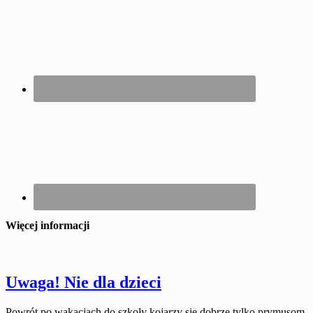
Więcej informacji
Uwaga! Nie dla dzieci
Powrót po wakacjach do szkoły kojarzy się dobrze tylko prymusom.