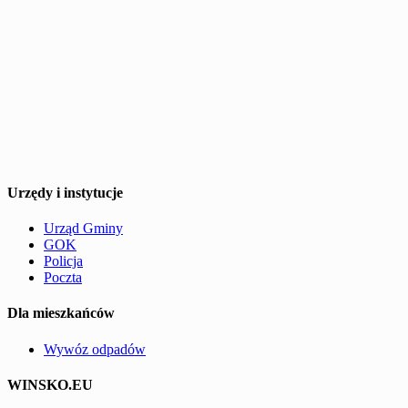
Urzędy i instytucje
Urząd Gminy
GOK
Policja
Poczta
Dla mieszkańców
Wywóz odpadów
WINSKO.EU